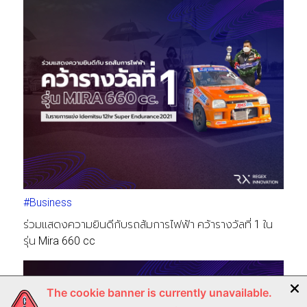
#Business
ร่วมแสดงความยินดีกับรถส้มการไฟฟ้า คว้ารางวัลที่ 1 ใน
รุ่น Mira 660 cc
The cookie banner is currently unavailable.