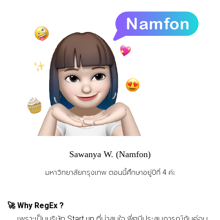
Sawanya W. (Namfon)
มหาวิทยาลัยกรุงเทพ ตอนนี้ศึกษาอยู่ปีที่ 4 ค่ะ
🚀
Why RegEx ?
เพราะเป็นบริษัท Start up ที่น่าสนใจ พี่ๆมีประสบการณ์กันค่อน