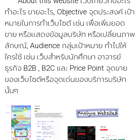
About this website เว็บเกี่ยวกับอะไร
ทำอะไร ขายอะไร, Objective จุดประสงค์ เป้า
หมายในการทำเว็บไซต์ เช่น เพื่อเพิ่มยอด
ขาย หรือเเสดงข้อมูลบริษัท หรือเปลี่ยนภาพ
ลักษณ์, Audience กลุ่มเป้าหมาย ทำไปให้
ใครใช้ เช่น เว็บสำหรับนักศึกษา อาจารย์
ธุรกิจ B2B , B2C และ Price Point จุดขาย
ของเว็บไซต์หรือจุดเด่นของบริการบริษัท
นั้นๆ