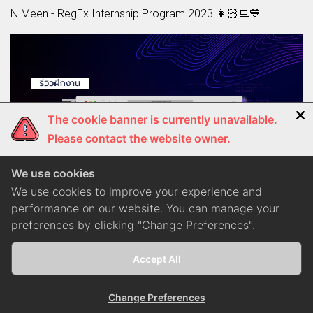
N.Meen - RegEx Internship Program 2023 👩🏻‍💻💙
The cookie banner is currently unavailable.
Please contact the website owner.
We use cookies
We use cookies to improve your experience and
performance on our website. You can manage your
preferences by clicking "Change Preferences".
Accept All
#Career
N.Wee - RegEx Internship Program 2023 👩🏻‍💻💙
Change Preferences